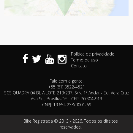
Política de privacidade
Termo de uso
Contato
Fale com a gente!
+55 (61) 3522-4521
SCS QUADRA 04 BL A LOTE 219/237, S/N, 1º Andar - Ed. Vera Cruz
Asa Sul, Brasília-DF | CEP: 70.304-913
CNPJ: 19.654.238/0001-69
Bike Registrada © 2013 -
2026. Todos os direitos
reservados.